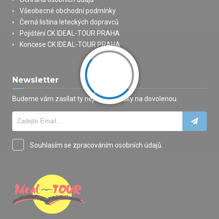
Všeobecné obchodní podmínky
Černá listina leteckých dopravců
Pojištění CK IDEAL-TOUR PRAHA
Koncese CK IDEAL-TOUR PRAHA
Newsletter
Budeme vám zasílat ty nejlepší nabídky na dovolenou.
Souhlasím se zpracováním osobních údajů.