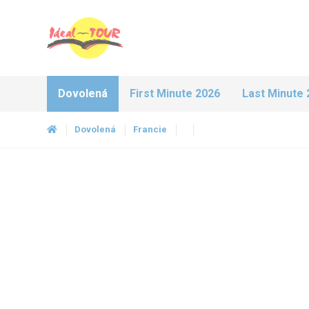
Dovolená
First Minute 2026
Last Minute 
Dovolená
Francie