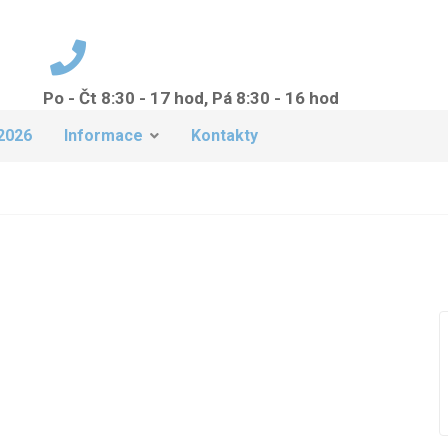
Po - Čt 8:30 - 17 hod, Pá 8:30 - 16 hod
+420 224 942 149
2026
Informace
Kontakty