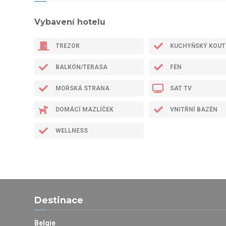
Vybavení hotelu
TREZOR
KUCHYŇSKÝ KOUT
BALKÓN/TERASA
FÉN
MOŘSKÁ STRANA
SAT TV
DOMÁCÍ MAZLÍČEK
VNITŘNÍ BAZÉN
WELLNESS
Destinace
Belgie