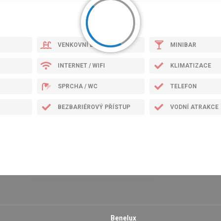
VENKOVNÍ BAZÉN
MINIBAR
INTERNET / WIFI
KLIMATIZACE
SPRCHA / WC
TELEFON
BEZBARIÉROVÝ PŘÍSTUP
VODNÍ ATRAKCE
Benelux