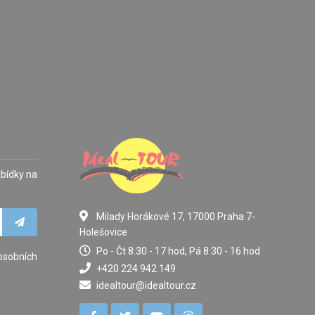
abídky na
Milady Horákové 17, 17000 Praha 7-
Holešovice
Po - Čt 8:30 - 17 hod, Pá 8:30 - 16 hod
osobních
+420 224 942 149
idealtour@idealtour.cz