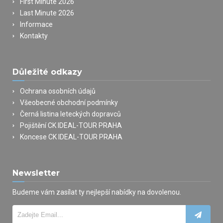
First Minute 2026
Last Minute 2026
Informace
Kontakty
Důležité odkazy
Ochrana osobních údajů
Všeobecné obchodní podmínky
Černá listina leteckých dopravců
Pojištění CK IDEAL-TOUR PRAHA
Koncese CK IDEAL-TOUR PRAHA
Newsletter
Budeme vám zasílat ty nejlepší nabídky na dovolenou.