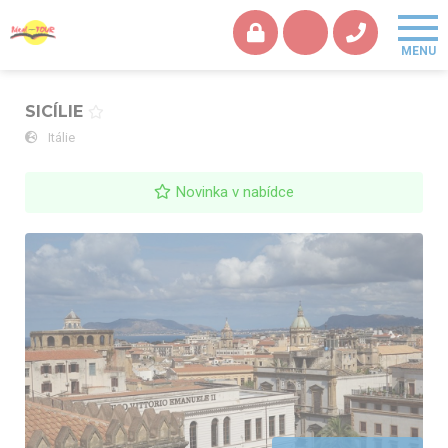
SICÍLIE
Itálie
Novinka v nabídce
SICÍLIE - Palermo