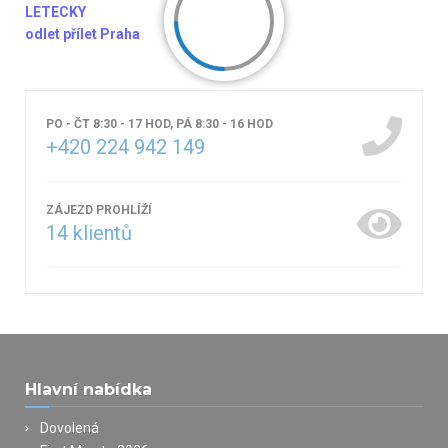
LETECKY
odlet přílet Praha
PO - ČT 8:30 - 17 HOD, PÁ 8:30 - 16 HOD
+420 224 942 149
ZÁJEZD PROHLÍŽÍ
14
klientů
Hlavní nabídka
Dovolená