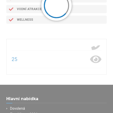
VODNÍ ATRAKCE
WELLNESS
25
Hlavní nabídka
Dovolená