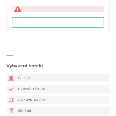
Vybavení hotelu
TREZOR
KUCHYŇSKÝ KOUT
VENKOVNÍ BAZÉN
MINIBAR