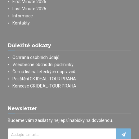
First Minute 2026
Last Minute 2026
Informace
Kontakty
Důležité odkazy
Ochrana osobních údajů
Všeobecné obchodní podmínky
Černá listina leteckých dopravců
Pojištění CK IDEAL-TOUR PRAHA
Koncese CK IDEAL-TOUR PRAHA
Newsletter
Budeme vám zasílat ty nejlepší nabídky na dovolenou.