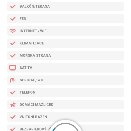
BALKÓN/TERASA
FÉN
INTERNET / WIFI
KLIMATIZACE
MOŘSKÁ STRANA
SAT TV
SPRCHA / WC
TELEFON
DOMÁCÍ MAZLÍČEK
VNITŘNÍ BAZÉN
BEZBARIÉROVÝ PŘÍSTUP