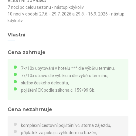
VLASTNÍ DOPRAVA
7 nocí po celou sezonu - nástup kdykoliv
10 nocí v období 27.6. - 29.7. 2026 a 29.8. - 16.9. 2026 - nástup
kdykoliv
Vlastní
Cena zahrnuje
7×/10x ubytování v hotelu *** dle výběru termínu,
7x/10x stravu dle výběru a dle výběru termínu,
služby českého delegáta,
pojištění CK podle zákona č. 159/99 Sb.
Cena nezahrnuje
komplexní cestovní pojištění vč. storna zájezdu,
příplatek za pokoj s výhledem na bazén,