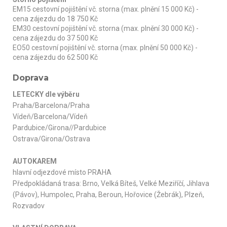
EM15 cestovní pojištění vč. storna (max. plnění 15 000 Kč) -
cena zájezdu do 18 750 Kč
EM30 cestovní pojištění vč. storna (max. plnění 30 000 Kč) -
cena zájezdu do 37 500 Kč
EO50 cestovní pojištění vč. storna (max. plnění 50 000 Kč) -
cena zájezdu do 62 500 Kč
Doprava
LETECKY dle výběru
Praha/Barcelona/Praha
Vídeň/Barcelona/Vídeň
Pardubice/Girona//Pardubice
Ostrava/Girona/Ostrava
AUTOKAREM
hlavní odjezdové místo PRAHA
Předpokládaná trasa: Brno, Velká Bíteš, Velké Meziříčí, Jihlava
(Pávov), Humpolec, Praha, Beroun, Hořovice (Žebrák), Plzeň,
Rozvadov