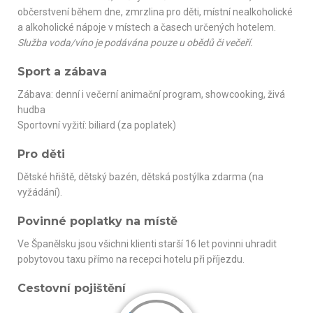
občerstvení během dne, zmrzlina pro děti, místní nealkoholické
a alkoholické nápoje v místech a časech určených hotelem.
Služba voda/víno je podávána pouze u obědů či večeří.
Sport a zábava
Zábava: denní i večerní animační program, showcooking, živá
hudba
Sportovní vyžití: biliard (za poplatek)
Pro děti
Dětské hřiště, dětský bazén, dětská postýlka zdarma (na
vyžádání).
Povinné poplatky na místě
Ve Španělsku jsou všichni klienti starší 16 let povinni uhradit
pobytovou taxu přímo na recepci hotelu při příjezdu.
Cestovní pojištění