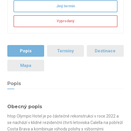
Jiný termín
Vyprodaný
Popis
Termíny
Destinace
Mapa
Popis
Obecný popis
htop Olympic Hotel je po částečné rekonstrukci v roce 2022 a
se nachází v klidné rezidenční čtvrti letoviska Calella na pobřeží
Costa Brava a kombinuje výhody polohy s výbornými