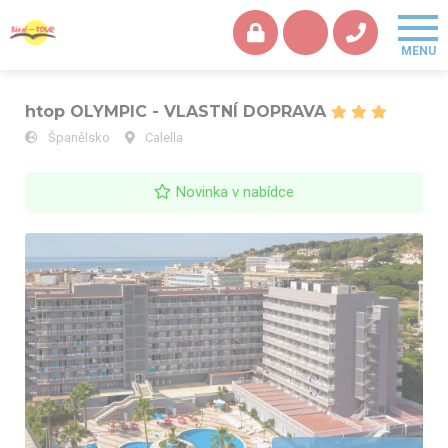
htop OLYMPIC - VLASTNÍ DOPRAVA
Španělsko
Calella
Novinka v nabídce
htop OLYMPIC - VLASTNÍ DOPRAVA - htop Olympic