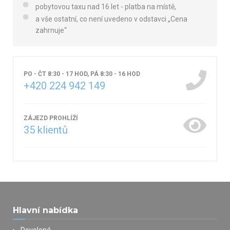
pobytovou taxu nad 16 let - platba na místě,
a vše ostatní, co není uvedeno v odstavci „Cena
zahrnuje“
PO - ČT 8:30 - 17 HOD, PÁ 8:30 - 16 HOD
+420 224 942 149
ZÁJEZD PROHLÍŽÍ
35
klientů
Hlavní nabídka
Dovolená