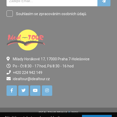
Souhlasím se zpracováním osobních údajů.
Milady Horákové 17, 17000 Praha 7-Holešovice
Po - Čt 8:30 - 17 hod, Pá 8:30 - 16 hod
+420 224 942 149
idealtour@idealtour.cz
IDEAL-TOUR PRAHA
©
2026