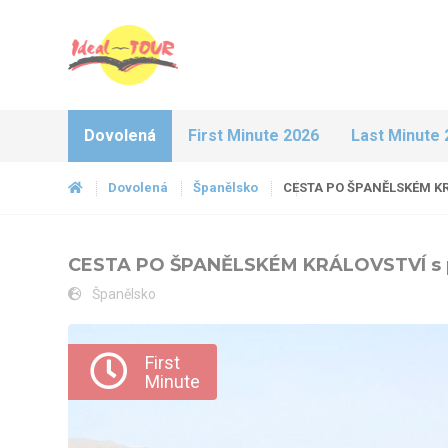
Dovolená
First Minute 2026
Last Minute 
Dovolená
Španělsko
CESTA PO ŠPANĚLSKÉM KR
CESTA PO ŠPANĚLSKÉM KRÁLOVSTVÍ s 
Španělsko
CESTA PO ŠPANĚLSKÉM KRÁLOVSTVÍ s pobytem u moře LE
First
Minute