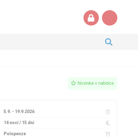
Novinka v nabídce
5.9. - 19.9.2026
14 nocí / 15 dní
Polopenze