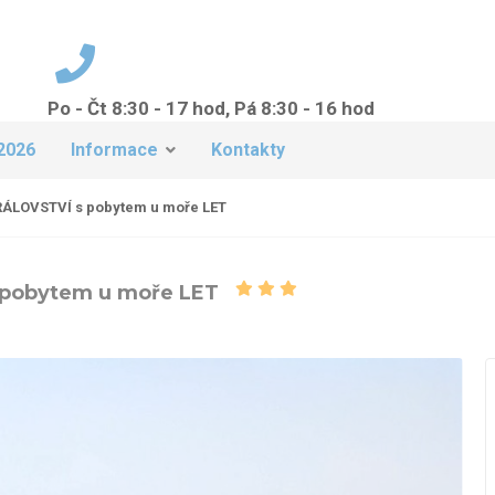
Po - Čt 8:30 - 17 hod, Pá 8:30 - 16 hod
+420 224 942 149
2026
Informace
Kontakty
ÁLOVSTVÍ s pobytem u moře LET
pobytem u moře LET
T