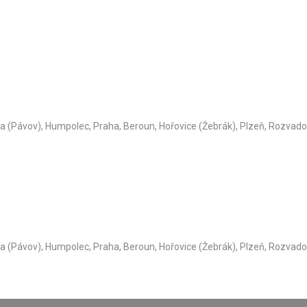
ava (Pávov), Humpolec, Praha, Beroun, Hořovice (Žebrák), Plzeň, Rozvad
ava (Pávov), Humpolec, Praha, Beroun, Hořovice (Žebrák), Plzeň, Rozvad