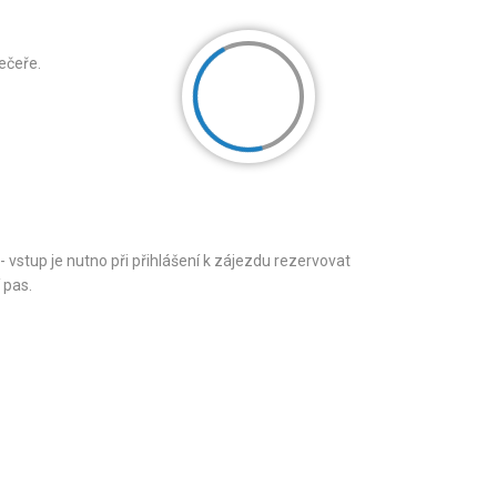
ečeře.
- vstup je nutno při přihlášení k zájezdu rezervovat
 pas.