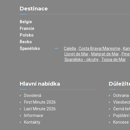
Destinace
Belgie
Francie
Polsko
Řecko
Španělsko
Calella
,
Costa Brava/Maresme
,
Kan
Lloret de Mar
,
Malgrat de Mar
,
Pine
Španělsko - okruhy
,
Tossa de Mar
Hlavní nabídka
Důležit
Dovolená
Ochrana 
First Minute 2026
Všeobec
Last Minute 2026
Černá lis
Informace
Pojištěn
Kontakty
Koncese