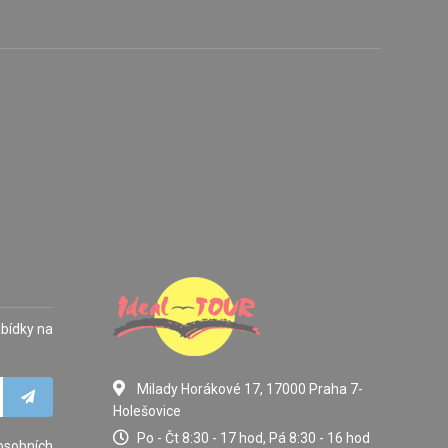
abídky na
Milady Horákové 17, 17000 Praha 7-
Holešovice
Po - Čt 8:30 - 17 hod, Pá 8:30 - 16 hod
osobních