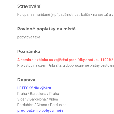
Stravování
Polopenze - snídaně (v případě nutnosti balíček na cestu) a v
Povinné poplatky na místě
pobytová taxa
Poznámka
Alhambra - záloha na zajištění prohlídky a vstupu 1100 Kč
Pro vstup na území Gibraltaru doporučujeme platný cestovní
Doprava
LETECKY dle výběru
Praha / Barcelona / Praha
Vídeň / Barcelona / Vídeň
Pardubice / Girona / Pardubice
prodloužení o pobyt u moře