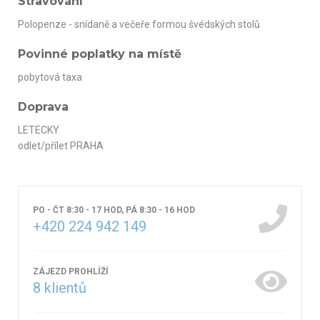
Stravování
Polopenze
- snídaně a večeře formou švédských stolů
Povinné poplatky na místě
pobytová taxa
Doprava
LETECKY
odlet/přílet PRAHA
PO - ČT 8:30 - 17 HOD, PÁ 8:30 - 16 HOD
+420 224 942 149
ZÁJEZD PROHLÍŽÍ
8
klientů