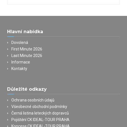
Hlavní nabídka
Dovolená
First Minute 2026
Last Minute 2026
Informace
Kontakty
Důležité odkazy
Ochrana osobních údajů
Všeobecné obchodní podmínky
Černá listina leteckých dopravců
Pojištění CK IDEAL-TOUR PRAHA
Koncese CK IDEAL-TOUR PRAHA