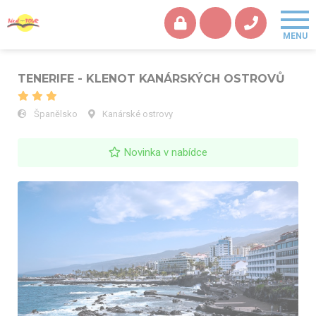
TENERIFE - KLENOT KANÁRSKÝCH OSTROVŮ
Španělsko
Kanárské ostrovy
Novinka v nabídce
TENERIFE - KLENOT KANÁRSKÝCH OSTROVŮ - Puerto de la
Cruze