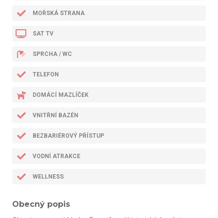
MOŘSKÁ STRANA
SAT TV
SPRCHA / WC
TELEFON
DOMÁCÍ MAZLÍČEK
VNITŘNÍ BAZÉN
BEZBARIÉROVÝ PŘÍSTUP
VODNÍ ATRAKCE
WELLNESS
Obecný popis