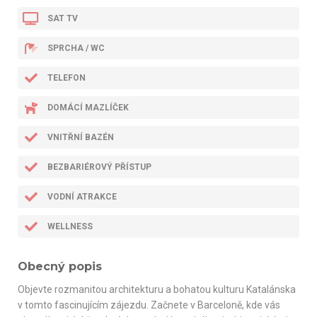
SAT TV
SPRCHA / WC
TELEFON
DOMÁCÍ MAZLÍČEK
VNITŘNÍ BAZÉN
BEZBARIÉROVÝ PŘÍSTUP
VODNÍ ATRAKCE
WELLNESS
Obecný popis
Objevte rozmanitou architekturu a bohatou kulturu Katalánska
v tomto fascinujícím zájezdu. Začnete v Barceloně, kde vás