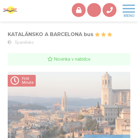
KATALÁNSKO A BARCELONA bus
Španělsko
Novinka v nabídce
KATALÁNSKO A BARCELONA bus - Girona
First
Minute