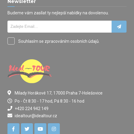
Newsletter
Budeme vám zasílat ty nejlepší nabídky na dovolenou.
Souhlasím se zpracováním osobních údajů.
Milady Horákové 17, 17000 Praha 7-Holešovice
Po - Čt 8:30 - 17 hod, Pá 8:30 - 16 hod
+420 224 942 149
idealtour@idealtour.cz