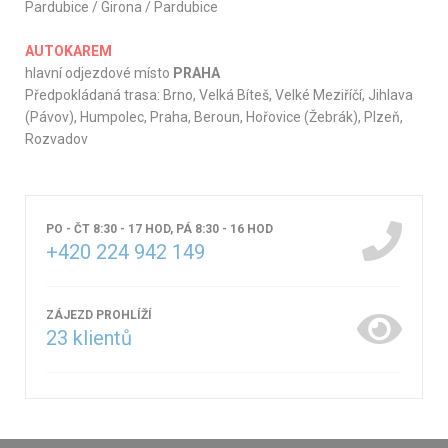
Pardubice / Girona / Pardubice
AUTOKAREM
hlavní odjezdové místo
PRAHA
Předpokládaná trasa: Brno, Velká Bíteš, Velké Meziříčí, Jihlava
(Pávov), Humpolec, Praha, Beroun, Hořovice (Žebrák), Plzeň,
Rozvadov
PO - ČT 8:30 - 17 HOD, PÁ 8:30 - 16 HOD
+420 224 942 149
ZÁJEZD PROHLÍŽÍ
23
klientů