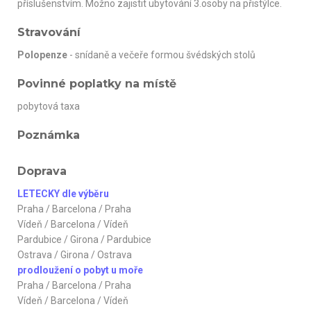
příslušenstvím. Možno zajistit ubytování 3.osoby na přistýlce.
Stravování
Polopenze
- snídaně a večeře formou švédských stolů
Povinné poplatky na místě
pobytová taxa
Poznámka
Doprava
LETECKY dle výběru
Praha / Barcelona / Praha
Vídeň / Barcelona / Vídeň
Pardubice / Girona / Pardubice
Ostrava / Girona / Ostrava
prodloužení o pobyt u moře
Praha / Barcelona / Praha
Vídeň / Barcelona / Vídeň