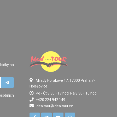
abídky na
Milady Horákové 17, 17000 Praha 7-
Holešovice
Po - Čt 8:30 - 17 hod, Pá 8:30 - 16 hod
osobních
+420 224 942 149
idealtour@idealtour.cz