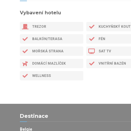
Vybavení hotelu
TREZOR
KUCHYŇSKÝ KOUT
BALKÓN/TERASA
FÉN
MOŘSKÁ STRANA
SAT TV
DOMÁCÍ MAZLÍČEK
VNITŘNÍ BAZÉN
WELLNESS
Destinace
Belgie