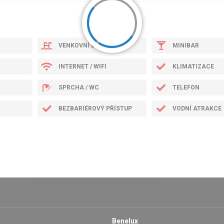
VENKOVNÍ BAZÉN
MINIBAR
INTERNET / WIFI
KLIMATIZACE
SPRCHA / WC
TELEFON
BEZBARIÉROVÝ PŘÍSTUP
VODNÍ ATRAKCE
Benelux