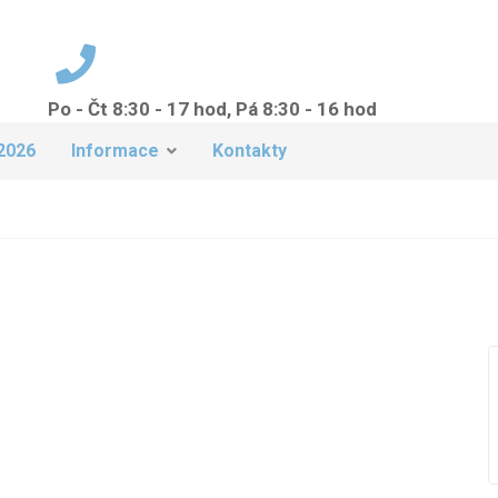
Po - Čt 8:30 - 17 hod, Pá 8:30 - 16 hod
+420 224 942 149
2026
Informace
Kontakty