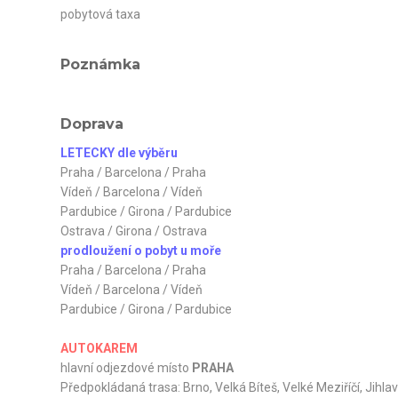
pobytová taxa
Poznámka
Doprava
LETECKY dle výběru
Praha / Barcelona / Praha
Vídeň / Barcelona / Vídeň
Pardubice / Girona / Pardubice
Ostrava / Girona / Ostrava
prodloužení o pobyt u moře
Praha / Barcelona / Praha
Vídeň / Barcelona / Vídeň
Pardubice / Girona / Pardubice
AUTOKAREM
hlavní odjezdové místo
PRAHA
Předpokládaná trasa: Brno, Velká Bíteš, Velké Meziříčí, Jihl