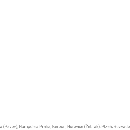
ava (Pávov), Humpolec, Praha, Beroun, Hořovice (Žebrák), Plzeň, Rozvad