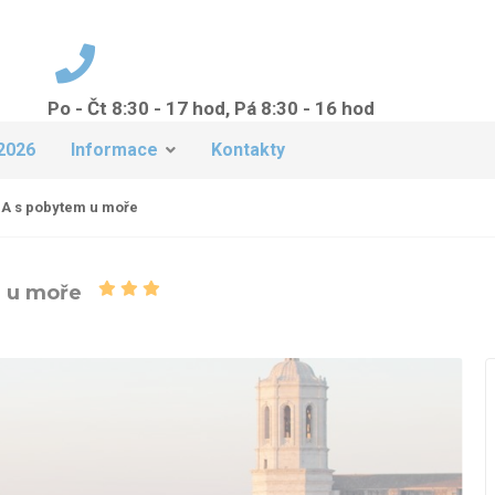
Po - Čt 8:30 - 17 hod, Pá 8:30 - 16 hod
+420 224 942 149
2026
Informace
Kontakty
 s pobytem u moře
 u moře