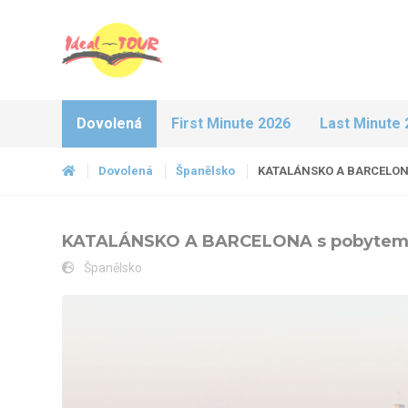
Dovolená
First Minute 2026
Last Minute 
Dovolená
Španělsko
KATALÁNSKO A BARCELONA
KATALÁNSKO A BARCELONA s pobytem
Španělsko
KATALÁNSKO A BARCELONA s pobytem u moře - Girona