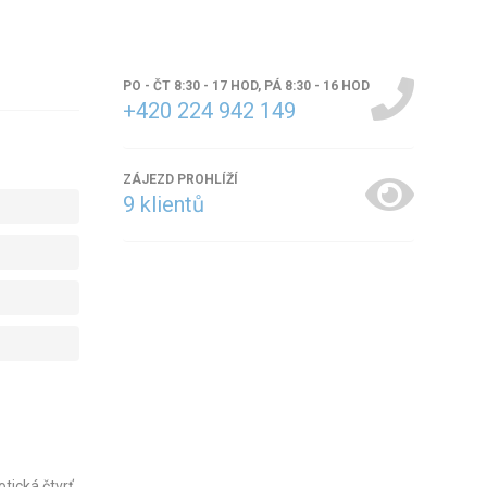
PO - ČT 8:30 - 17 HOD, PÁ 8:30 - 16 HOD
+420 224 942 149
ZÁJEZD PROHLÍŽÍ
9
klientů
tická čtvrť