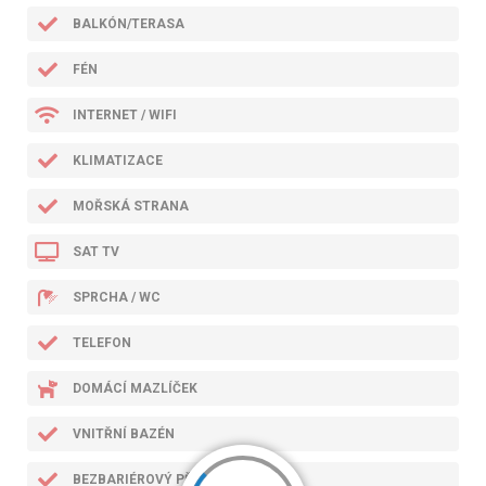
BALKÓN/TERASA
FÉN
INTERNET / WIFI
KLIMATIZACE
MOŘSKÁ STRANA
SAT TV
SPRCHA / WC
TELEFON
DOMÁCÍ MAZLÍČEK
VNITŘNÍ BAZÉN
BEZBARIÉROVÝ PŘÍSTUP