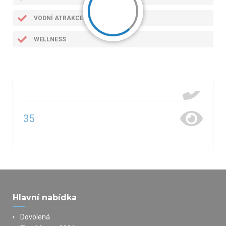
VODNÍ ATRAKCE
WELLNESS
35
Hlavní nabídka
Dovolená