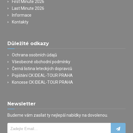
First Minute 2026
Last Minute 2026
Informace
Kontakty
Důležité odkazy
Ochrana osobních údajů
Všeobecné obchodní podmínky
Černá listina leteckých dopravců
Pojištění CK IDEAL-TOUR PRAHA
Koncese CK IDEAL-TOUR PRAHA
Newsletter
Budeme vám zasílat ty nejlepší nabídky na dovolenou.