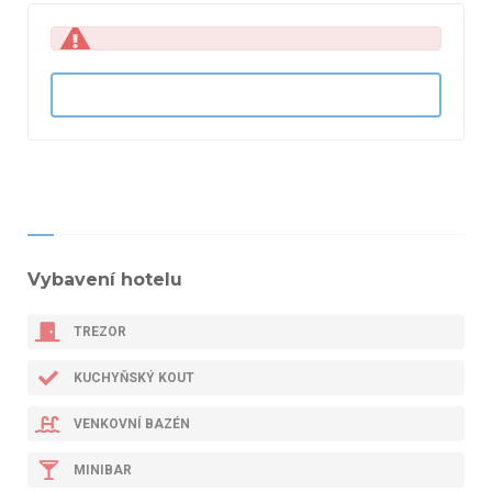
Vybavení hotelu
TREZOR
KUCHYŇSKÝ KOUT
VENKOVNÍ BAZÉN
MINIBAR