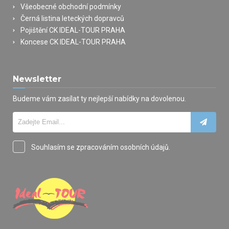
Všeobecné obchodní podmínky
Černá listina leteckých dopravců
Pojištění CK IDEAL-TOUR PRAHA
Koncese CK IDEAL-TOUR PRAHA
Newsletter
Budeme vám zasílat ty nejlepší nabídky na dovolenou.
Souhlasím se zpracováním osobních údajů.