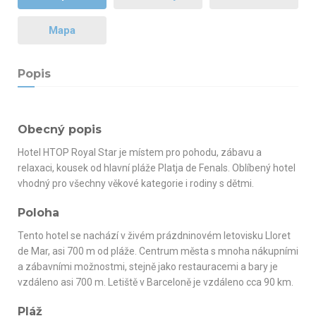
Mapa
Popis
Obecný popis
Hotel HTOP Royal Star je místem pro pohodu, zábavu a
relaxaci, kousek od hlavní pláže Platja de Fenals. Oblíbený hotel
vhodný pro všechny věkové kategorie i rodiny s dětmi.
Poloha
Tento hotel se nachází v živém prázdninovém letovisku Lloret
de Mar, asi 700 m od pláže. Centrum města s mnoha nákupními
a zábavními možnostmi, stejně jako restauracemi a bary je
vzdáleno asi 700 m. Letiště v Barceloně je vzdáleno cca 90 km.
Pláž