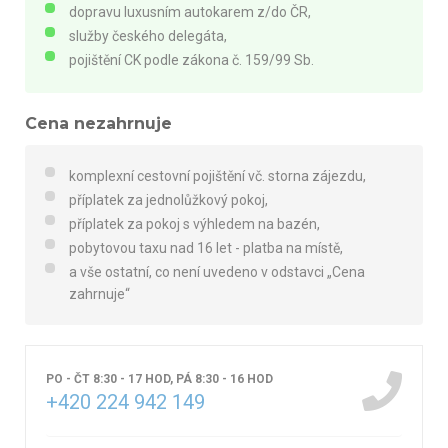
dopravu luxusním autokarem z/do ČR,
služby českého delegáta,
pojištění CK podle zákona č. 159/99 Sb.
Cena nezahrnuje
komplexní cestovní pojištění vč. storna zájezdu,
příplatek za jednolůžkový pokoj,
příplatek za pokoj s výhledem na bazén,
pobytovou taxu nad 16 let - platba na místě,
a vše ostatní, co není uvedeno v odstavci „Cena
zahrnuje“
PO - ČT 8:30 - 17 HOD, PÁ 8:30 - 16 HOD
+420 224 942 149