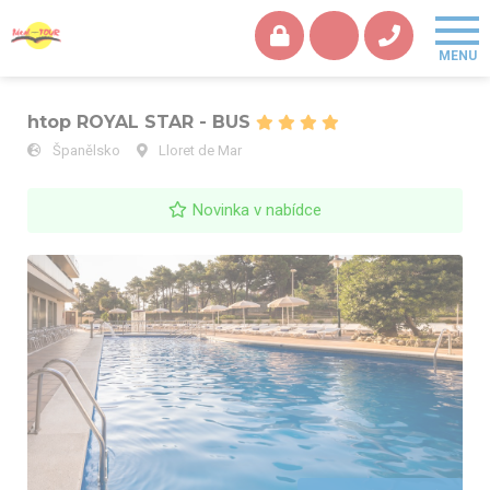
htop ROYAL STAR - BUS
Španělsko
Lloret de Mar
Novinka v nabídce
htop ROYAL STAR - BUS - bazén