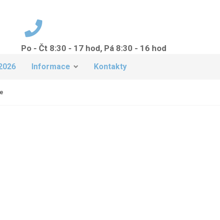
Po - Čt 8:30 - 17 hod, Pá 8:30 - 16 hod
+420 224 942 149
2026
Informace
Kontakty
ve