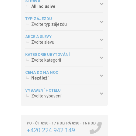
STRAVA
All inclusive
TYP ZÁJEZDU
Zvolte typ zájezdu
AKCE A SLEVY
Zvolte slevu
KATEGORIE UBYTOVÁNÍ
Zvolte kategorii
CENA DO NA NOC
Nezáleží
VYBAVENÍ HOTELU
Zvolte vybavení
PO - ČT 8:30 - 17 HOD, PÁ 8:30 - 16 HOD
+420 224 942 149