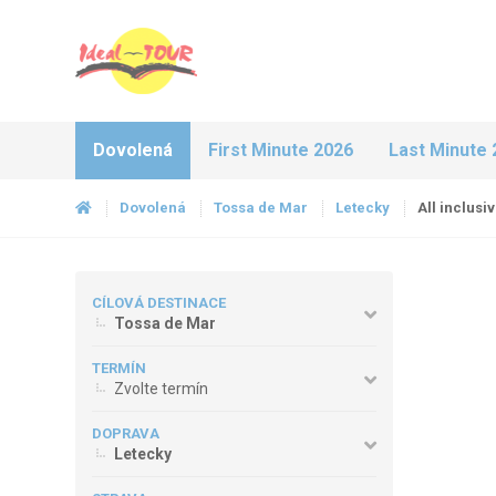
Dovolená
First Minute 2026
Last Minute 
Dovolená
Tossa de Mar
Letecky
All inclusi
CÍLOVÁ DESTINACE
Tossa de Mar
TERMÍN
Zvolte termín
DOPRAVA
Letecky