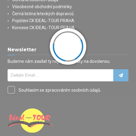
Všeobecné obchodní podmínky
Černá listina leteckých dopravců
Pojištění CK IDEAL-TOUR PRAHA
Koncese CK IDEAL-TOUR PRAHA
Newsletter
Budeme vám zasílat ty nejlepší nabídky na dovolenou.
Souhlasím se zpracováním osobních údajů.