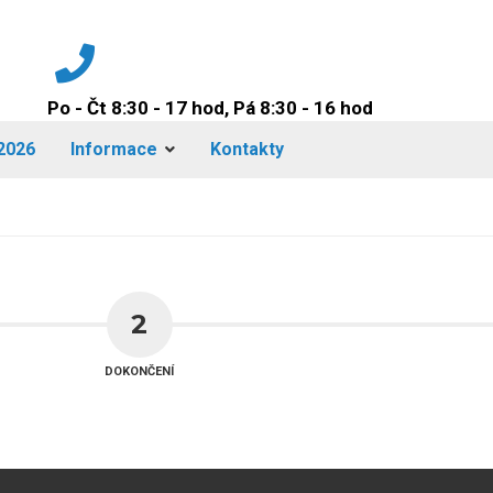
Po - Čt 8:30 - 17 hod, Pá 8:30 - 16 hod
+420 224 942 149
2026
Informace
Kontakty
2
DOKONČENÍ