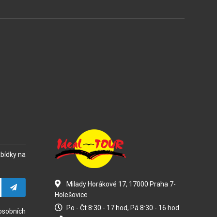
abídky na
Milady Horákové 17, 17000 Praha 7-
Holešovice
Po - Čt 8:30 - 17 hod, Pá 8:30 - 16 hod
osobních