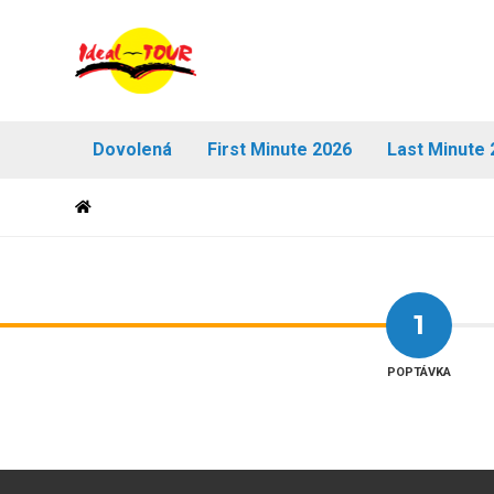
Dovolená
First Minute 2026
Last Minute 
1
POPTÁVKA