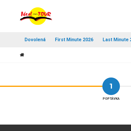
Dovolená
First Minute 2026
Last Minute 
1
POPTÁVKA