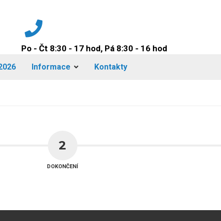
Po - Čt 8:30 - 17 hod, Pá 8:30 - 16 hod
+420 224 942 149
2026
Informace
Kontakty
2
DOKONČENÍ