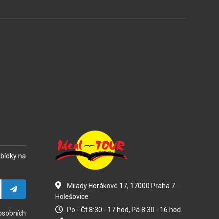
abídky na
Milady Horákové 17, 17000 Praha 7-
Holešovice
Po - Čt 8:30 - 17 hod, Pá 8:30 - 16 hod
osobních