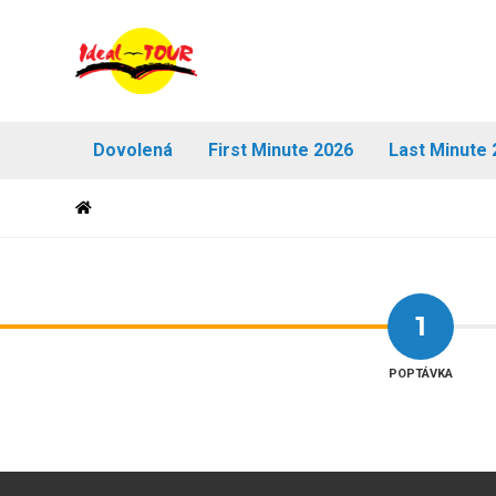
Dovolená
First Minute 2026
Last Minute 
1
POPTÁVKA