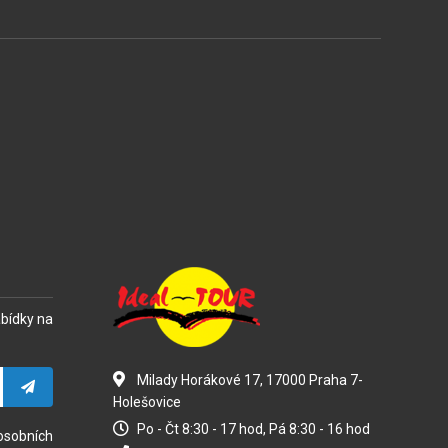
abídky na
Milady Horákové 17, 17000 Praha 7-
Holešovice
Po - Čt 8:30 - 17 hod, Pá 8:30 - 16 hod
osobních