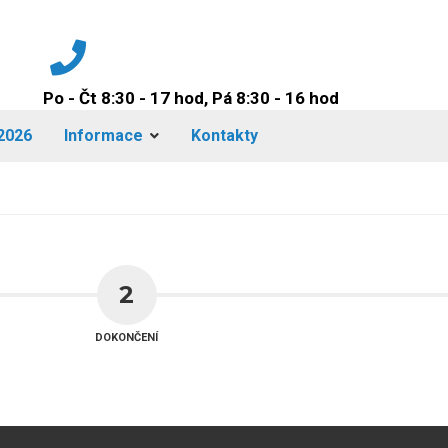
Po - Čt 8:30 - 17 hod, Pá 8:30 - 16 hod
+420 224 942 149
2026
Informace
Kontakty
2
DOKONČENÍ