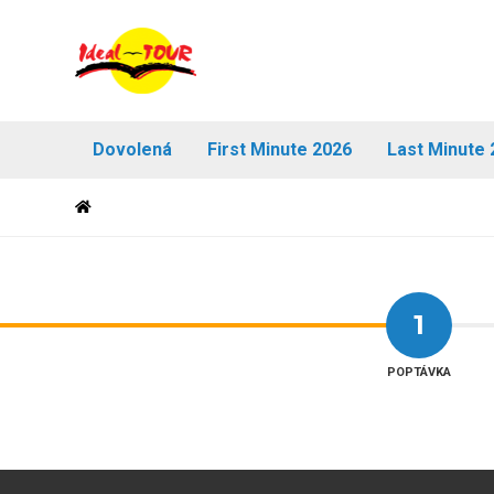
Dovolená
First Minute 2026
Last Minute 
1
POPTÁVKA