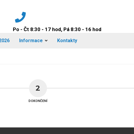
Po - Čt 8:30 - 17 hod, Pá 8:30 - 16 hod
+420 224 942 149
2026
Informace
Kontakty
2
DOKONČENÍ