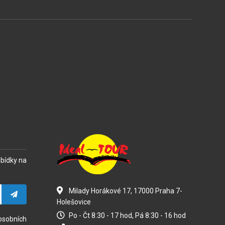
abídky na
Milady Horákové 17, 17000 Praha 7-
Holešovice
Po - Čt 8:30 - 17 hod, Pá 8:30 - 16 hod
osobních