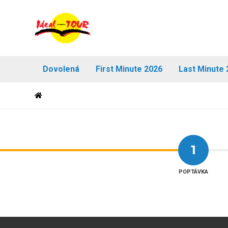
Dovolená
First Minute 2026
Last Minute 
1
POPTÁVKA