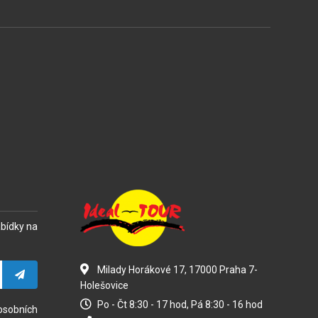
abídky na
Milady Horákové 17, 17000 Praha 7-
Holešovice
Po - Čt 8:30 - 17 hod, Pá 8:30 - 16 hod
osobních