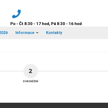
Po - Čt 8:30 - 17 hod, Pá 8:30 - 16 hod
+420 224 942 149
2026
Informace
Kontakty
2
DOKONČENÍ