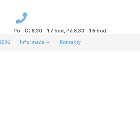
Po - Čt 8:30 - 17 hod, Pá 8:30 - 16 hod
+420 224 942 149
2026
Informace
Kontakty