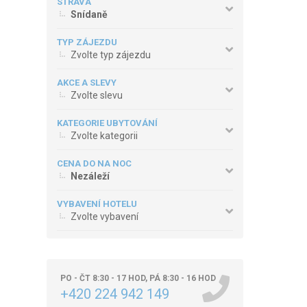
STRAVA
Snídaně
TYP ZÁJEZDU
Zvolte typ zájezdu
AKCE A SLEVY
Zvolte slevu
KATEGORIE UBYTOVÁNÍ
Zvolte kategorii
CENA DO NA NOC
Nezáleží
VYBAVENÍ HOTELU
Zvolte vybavení
PO - ČT 8:30 - 17 HOD, PÁ 8:30 - 16 HOD
+420 224 942 149