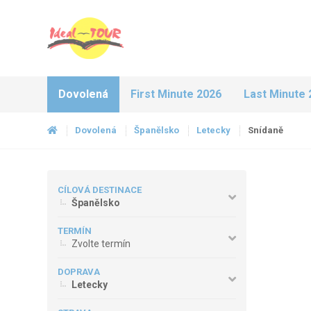
Dovolená
First Minute 2026
Last Minute 
Dovolená
Španělsko
Letecky
Snídaně
CÍLOVÁ DESTINACE
Španělsko
TERMÍN
Zvolte termín
DOPRAVA
Letecky