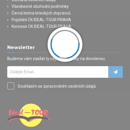
Všeobecné obchodní podmínky
Černá listina leteckých dopravců
Pojištění CK IDEAL-TOUR PRAHA
Koncese CK IDEAL-TOUR PRAHA
Newsletter
Budeme vám zasílat ty nejlepší nabídky na dovolenou.
Souhlasím se zpracováním osobních údajů.