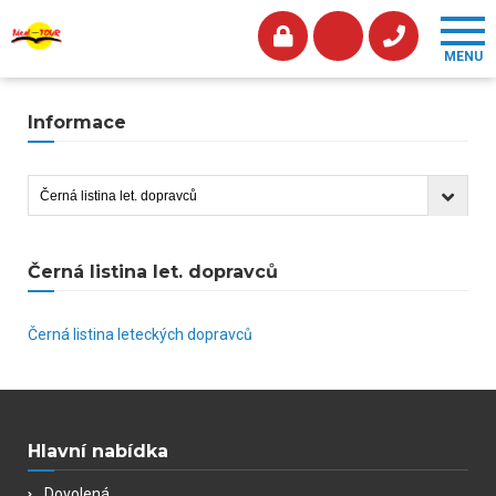
Informace
Černá listina let. dopravců
Černá listina leteckých dopravců
Hlavní nabídka
Dovolená