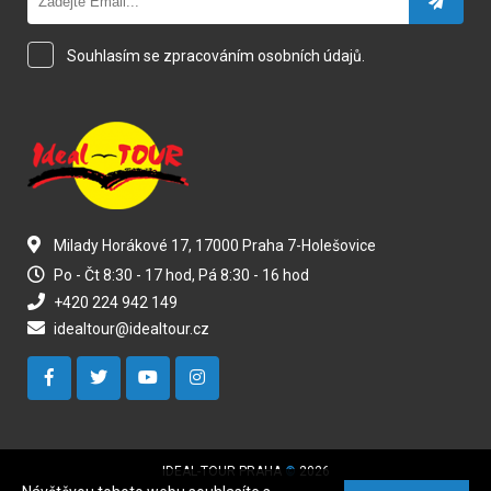
Souhlasím se zpracováním osobních údajů.
Milady Horákové 17, 17000 Praha 7-Holešovice
Po - Čt 8:30 - 17 hod, Pá 8:30 - 16 hod
+420 224 942 149
idealtour@idealtour.cz
IDEAL-TOUR PRAHA
©
2026