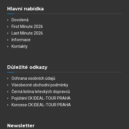
Hlavní nabídka
Dovolená
First Minute 2026
Last Minute 2026
Informace
Kontakty
Důležité odkazy
Ochrana osobních údajů
Všeobecné obchodní podmínky
Černá listina leteckých dopravců
Pojištění CK IDEAL-TOUR PRAHA
Koncese CK IDEAL-TOUR PRAHA
Newsletter