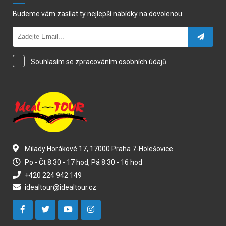
Budeme vám zasílat ty nejlepší nabídky na dovolenou.
Souhlasím se zpracováním osobních údajů.
Milady Horákové 17, 17000 Praha 7-Holešovice
Po - Čt 8:30 - 17 hod, Pá 8:30 - 16 hod
+420 224 942 149
idealtour@idealtour.cz