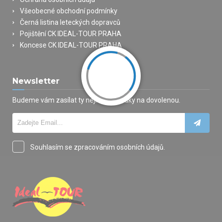
Všeobecné obchodní podmínky
Černá listina leteckých dopravců
Pojištění CK IDEAL-TOUR PRAHA
Koncese CK IDEAL-TOUR PRAHA
Newsletter
Budeme vám zasílat ty nejlepší nabídky na dovolenou.
Souhlasím se zpracováním osobních údajů.