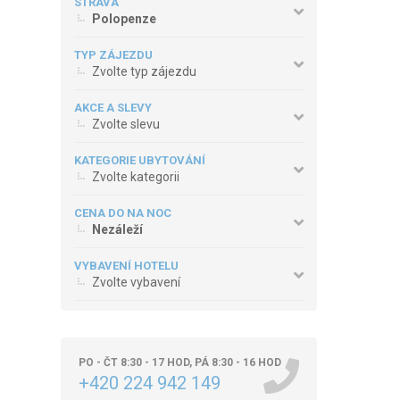
STRAVA
Polopenze
TYP ZÁJEZDU
Zvolte typ zájezdu
AKCE A SLEVY
Zvolte slevu
KATEGORIE UBYTOVÁNÍ
Zvolte kategorii
CENA DO NA NOC
Nezáleží
VYBAVENÍ HOTELU
Zvolte vybavení
PO - ČT 8:30 - 17 HOD, PÁ 8:30 - 16 HOD
+420 224 942 149