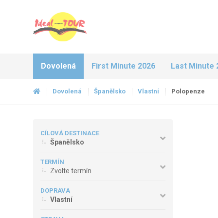
Dovolená
First Minute 2026
Last Minute 
Dovolená
Španělsko
Vlastní
Polopenze
CÍLOVÁ DESTINACE
Španělsko
TERMÍN
Zvolte termín
DOPRAVA
Vlastní