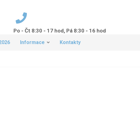
Po - Čt 8:30 - 17 hod, Pá 8:30 - 16 hod
+420 224 942 149
2026
Informace
Kontakty