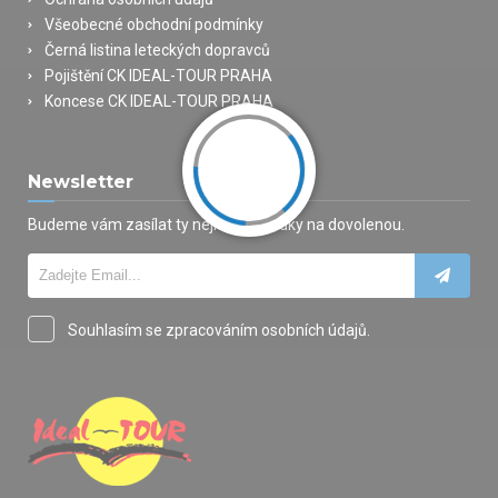
Všeobecné obchodní podmínky
Černá listina leteckých dopravců
Pojištění CK IDEAL-TOUR PRAHA
Koncese CK IDEAL-TOUR PRAHA
Newsletter
Budeme vám zasílat ty nejlepší nabídky na dovolenou.
Souhlasím se zpracováním osobních údajů.