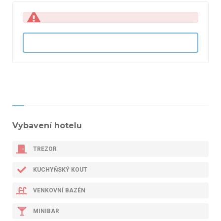
Vybavení hotelu
TREZOR
KUCHYŇSKÝ KOUT
VENKOVNÍ BAZÉN
MINIBAR