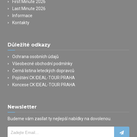
First Minute 2026
Last Minute 2026
Informace
Kontakty
Důležité odkazy
Ochrana osobních údajů
Všeobecné obchodní podmínky
Černá listina leteckých dopravců
Pojištění CK IDEAL-TOUR PRAHA
Koncese CK IDEAL-TOUR PRAHA
Newsletter
Budeme vám zasílat ty nejlepší nabídky na dovolenou.