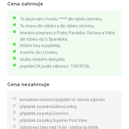
Cena zahrnuje
7x ubytování v hotelu **** dle výběru termínu,
7x stravu dle výběru a dle výběru termínu,
leteckou přepravu z Prahy, Pardubic, Ostravy a Vídně
dle výběru do/z Španělska,
letištní taxy a poplatky,
transfer do/z hotelu,
služby českého delegáta,
pojištění CK podle zákona č. 159/99 Sb.
Cena nezahrnuje
komplexní cestovní pojištění vč. storna zájezdu,
příplatek za jednolůžkový pokoj,
příplatek za pokoj Comfort,
příplatek za pokoj Superior Pool View,
pobytovou taxu nad 16 let - platba na místě,