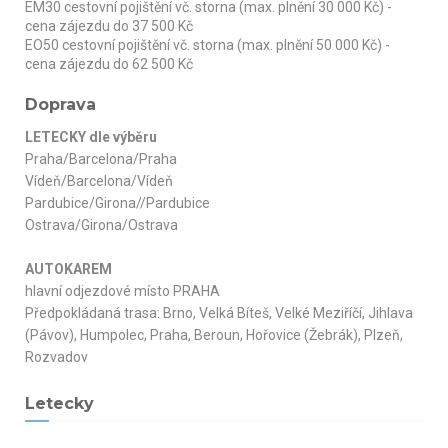
EM30 cestovní pojištění vč. storna (max. plnění 30 000 Kč) -
cena zájezdu do 37 500 Kč
EO50 cestovní pojištění vč. storna (max. plnění 50 000 Kč) -
cena zájezdu do 62 500 Kč
Doprava
LETECKY dle výběru
Praha/Barcelona/Praha
Vídeň/Barcelona/Vídeň
Pardubice/Girona//Pardubice
Ostrava/Girona/Ostrava
AUTOKAREM
hlavní odjezdové místo PRAHA
Předpokládaná trasa: Brno, Velká Bíteš, Velké Meziříčí, Jihlava
(Pávov), Humpolec, Praha, Beroun, Hořovice (Žebrák), Plzeň,
Rozvadov
Letecky