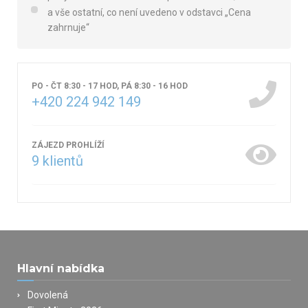
a vše ostatní, co není uvedeno v odstavci „Cena
zahrnuje“
PO - ČT 8:30 - 17 HOD, PÁ 8:30 - 16 HOD
+420 224 942 149
ZÁJEZD PROHLÍŽÍ
9
klientů
Hlavní nabídka
Dovolená