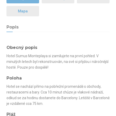
Mapa
Popis
Obecný popis
Hotel Sumus Monteplaya si zamilujete na první pohled. V
minulých letech byl rekonstruován, na své si přijdou i náročnější
hosté. Pouze pro dospělé!
Poloha
Hotel se nachází přímo na pobřežní promenádě s obchody,
restauracemi a bary. Cca 10 minut chůze je vlakové nádraží,
odkud se za hodinu dostanete do Barcelony. Letiště v Barceloně
je vzdálené cca 75 km.
Pláž