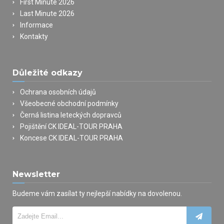
First Minute 2026
Last Minute 2026
Informace
Kontakty
Důležité odkazy
Ochrana osobních údajů
Všeobecné obchodní podmínky
Černá listina leteckých dopravců
Pojištění CK IDEAL-TOUR PRAHA
Koncese CK IDEAL-TOUR PRAHA
Newsletter
Budeme vám zasílat ty nejlepší nabídky na dovolenou.