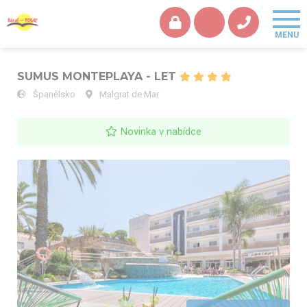
SUMUS MONTEPLAYA - LET
Španělsko
Malgrat de Mar
Novinka v nabídce
SUMUS MONTEPLAYA - LET - hotel, bazén