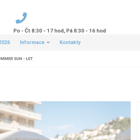
Po - Čt 8:30 - 17 hod, Pá 8:30 - 16 hod
+420 224 942 149
2026
Informace
Kontakty
UMMER SUN - LET