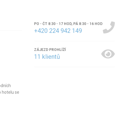
PO - ČT 8:30 - 17 HOD, PÁ 8:30 - 16 HOD
+420 224 942 149
ZÁJEZD PROHLÍŽÍ
11
klientů
odních
 hotelu se