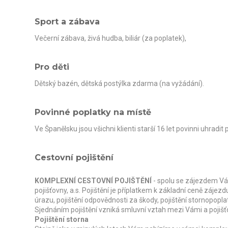
Sport a zábava
Večerní zábava, živá hudba, biliár (za poplatek),
Pro děti
Dětský bazén, dětská postýlka zdarma (na vyžádání).
Povinné poplatky na místě
Ve Španělsku jsou všichni klienti starší 16 let povinni uhradit
Cestovní pojištění
KOMPLEXNÍ CESTOVNÍ POJIŠTĚNÍ
- spolu se zájezdem Vá
pojišťovny, a.s. Pojištění je příplatkem k základní ceně zájezd
úrazu, pojištění odpovědnosti za škody, pojištění stornopopl
Sjednáním pojištění vzniká smluvní vztah mezi Vámi a pojišť
Pojištění storna