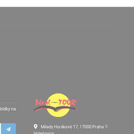
abídky na
Milady Horákové 17, 17000 Praha 7-
Holešovice