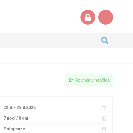
Novinka v nabídce
22.8. - 29.8.2026
7 nocí / 8 dní
Polopenze