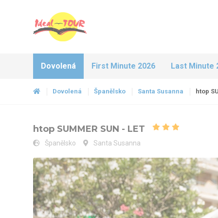
Dovolená
First Minute 2026
Last Minute 
Dovolená
Španělsko
Santa Susanna
htop S
htop SUMMER SUN - LET
Španělsko
Santa Susanna
htop SUMMER SUN - LET - htop Summer Sun