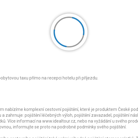
 pobytovou taxu přímo na recepci hotelu při příjezdu.
m nabízíme komplexní cestovní pojištění, které je produktem České pod
u a zahrnuje: pojištění léčebných výloh, pojištění zavazadel, pojištění ná
atků. Více informací na www.idealtour.cz, nebo na vyžádání u svého prod
ovnou, informujte se proto na podrobné podmínky svého pojištění.