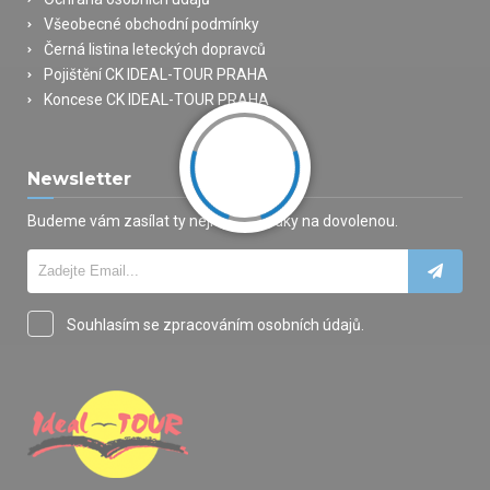
Všeobecné obchodní podmínky
Černá listina leteckých dopravců
Pojištění CK IDEAL-TOUR PRAHA
Koncese CK IDEAL-TOUR PRAHA
Newsletter
Budeme vám zasílat ty nejlepší nabídky na dovolenou.
Souhlasím se zpracováním osobních údajů.