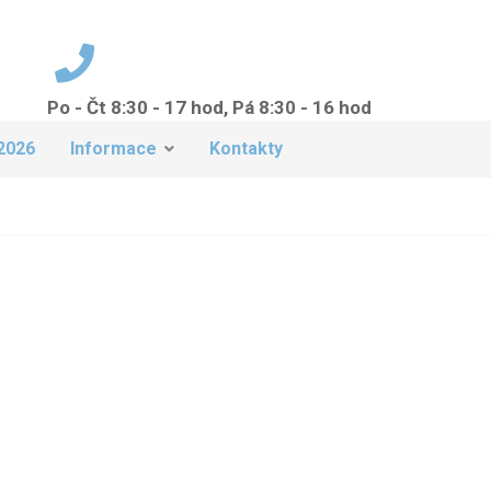
Po - Čt 8:30 - 17 hod, Pá 8:30 - 16 hod
+420 224 942 149
2026
Informace
Kontakty