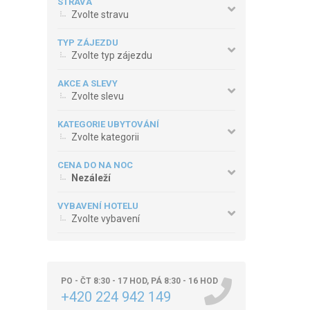
STRAVA
Zvolte stravu
TYP ZÁJEZDU
Zvolte typ zájezdu
AKCE A SLEVY
Zvolte slevu
KATEGORIE UBYTOVÁNÍ
Zvolte kategorii
CENA DO NA NOC
Nezáleží
VYBAVENÍ HOTELU
Zvolte vybavení
PO - ČT 8:30 - 17 HOD, PÁ 8:30 - 16 HOD
+420 224 942 149