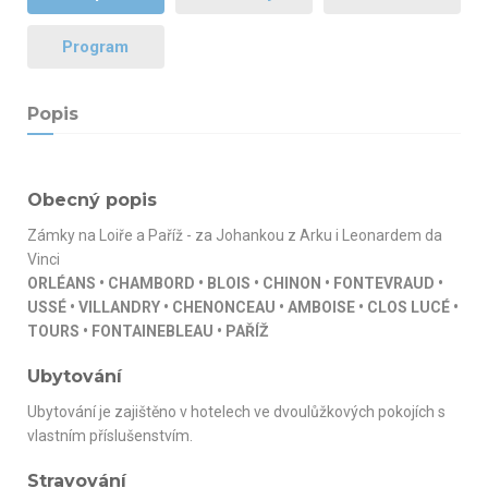
Program
Popis
Obecný popis
Zámky na Loiře a Paříž - za Johankou z Arku i Leonardem da
Vinci
ORLÉANS • CHAMBORD • BLOIS • CHINON • FONTEVRAUD •
USSÉ • VILLANDRY • CHENONCEAU • AMBOISE • CLOS LUCÉ •
TOURS • FONTAINEBLEAU • PAŘÍŽ
Ubytování
Ubytování je zajištěno v hotelech ve dvoulůžkových pokojích s
vlastním příslušenstvím.
Stravování