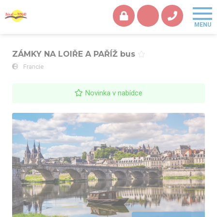
ZÁMKY NA LOIŘE A PAŘÍŽ bus
Francie
Novinka v nabídce
ZÁMKY NA LOIŘE A PAŘÍŽ bus - Blois