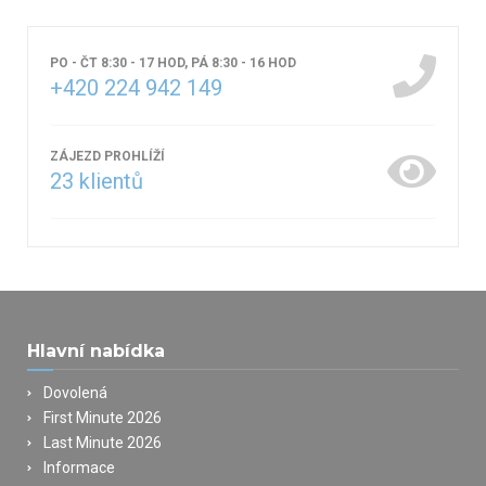
PO - ČT 8:30 - 17 HOD, PÁ 8:30 - 16 HOD
+420 224 942 149
ZÁJEZD PROHLÍŽÍ
23
klientů
Hlavní nabídka
Dovolená
First Minute 2026
Last Minute 2026
Informace