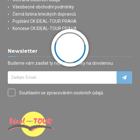
Všeobecné obchodní podmínky
Černá listina leteckých dopravců
Pojištění CK IDEAL-TOUR PRAHA
Koncese CK IDEAL-TOUR PRAHA
Newsletter
Budeme vám zasílat ty nejlepší nabídky na dovolenou.
Souhlasím se zpracováním osobních údajů.