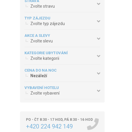
STRAVA
Zvolte stravu
TYP ZÁJEZDU
Zvolte typ zájezdu
AKCE A SLEVY
Zvolte slevu
KATEGORIE UBYTOVÁNÍ
Zvolte kategorii
CENA DO NA NOC
Nezáleží
VYBAVENÍ HOTELU
Zvolte vybavení
PO - ČT 8:30 - 17 HOD, PÁ 8:30 - 16 HOD
+420 224 942 149