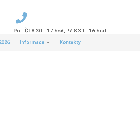
Po - Čt 8:30 - 17 hod, Pá 8:30 - 16 hod
+420 224 942 149
2026
Informace
Kontakty