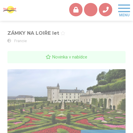
ZÁMKY NA LOIŘE let
Francie
Novinka v nabídce
ZÁMKY NA LOIŘE let - Villandry