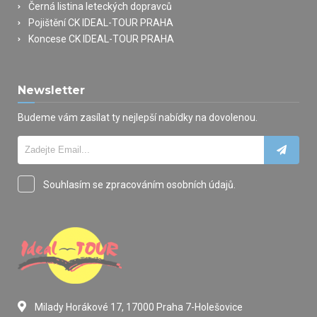
Černá listina leteckých dopravců
Pojištění CK IDEAL-TOUR PRAHA
Koncese CK IDEAL-TOUR PRAHA
Newsletter
Budeme vám zasílat ty nejlepší nabídky na dovolenou.
Souhlasím se zpracováním osobních údajů.
Milady Horákové 17, 17000 Praha 7-Holešovice