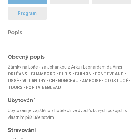
Program
Popis
Obecný popis
Zámky na Loiře - za Johankou z Arku i Leonardem da Vinci
ORLÉANS • CHAMBORD • BLOIS • CHINON • FONTEVRAUD •
USSÉ • VILLANDRY • CHENONCEAU • AMBOISE • CLOS LUCÉ •
TOURS • FONTAINEBLEAU
Ubytování
Ubytování je zajištěno v hotelech ve dvoulůžkových pokojích s
vlastním příslušenstvím
Stravování