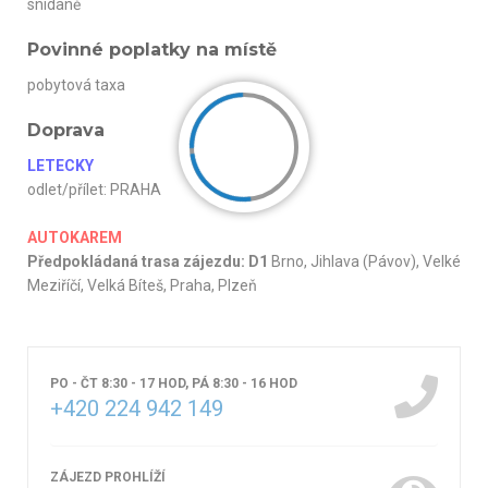
snídaně
Povinné poplatky na místě
pobytová taxa
Doprava
LETECKY
odlet/přílet: PRAHA
AUTOKAREM
Předpokládaná trasa zájezdu: D1
Brno, Jihlava (Pávov), Velké
Meziříčí, Velká Bíteš, Praha, Plzeň
PO - ČT 8:30 - 17 HOD, PÁ 8:30 - 16 HOD
+420 224 942 149
ZÁJEZD PROHLÍŽÍ