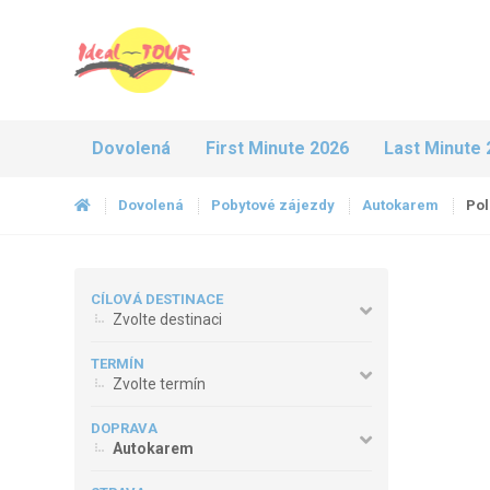
Dovolená
First Minute 2026
Last Minute 
Dovolená
Pobytové zájezdy
Autokarem
Po
CÍLOVÁ DESTINACE
Zvolte destinaci
TERMÍN
Zvolte termín
DOPRAVA
Autokarem