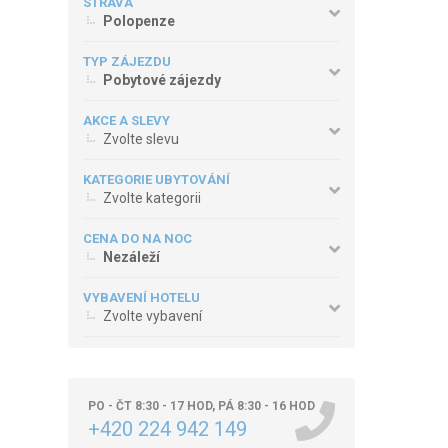
STRAVA
Polopenze
TYP ZÁJEZDU
Pobytové zájezdy
AKCE A SLEVY
Zvolte slevu
KATEGORIE UBYTOVÁNÍ
Zvolte kategorii
CENA DO NA NOC
Nezáleží
VYBAVENÍ HOTELU
Zvolte vybavení
PO - ČT 8:30 - 17 HOD, PÁ 8:30 - 16 HOD
+420 224 942 149