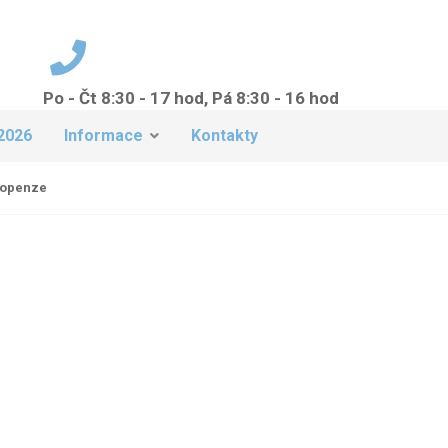
Po - Čt 8:30 - 17 hod, Pá 8:30 - 16 hod
+420 224 942 149
2026
Informace
Kontakty
lopenze