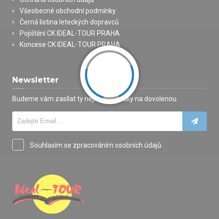
Všeobecné obchodní podmínky
Černá listina leteckých dopravců
Pojištění CK IDEAL-TOUR PRAHA
Koncese CK IDEAL-TOUR PRAHA
Newsletter
Budeme vám zasílat ty nejlepší nabídky na dovolenou.
Souhlasím se zpracováním osobních údajů.