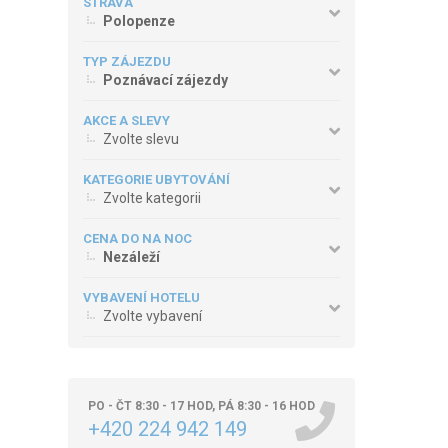
STRAVA
Polopenze
TYP ZÁJEZDU
Poznávací zájezdy
AKCE A SLEVY
Zvolte slevu
KATEGORIE UBYTOVÁNÍ
Zvolte kategorii
CENA DO NA NOC
Nezáleží
VYBAVENÍ HOTELU
Zvolte vybavení
PO - ČT 8:30 - 17 HOD, PÁ 8:30 - 16 HOD
+420 224 942 149