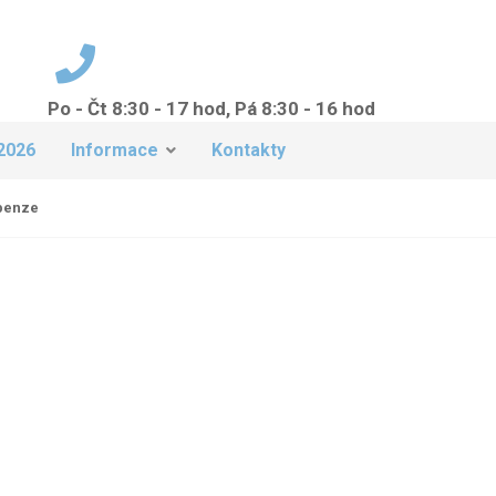
Po - Čt 8:30 - 17 hod, Pá 8:30 - 16 hod
+420 224 942 149
2026
Informace
Kontakty
penze