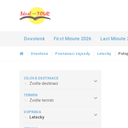
Dovolená
First Minute 2026
Last Minute 
Dovolená
Poznávací zájezdy
Letecky
Polo
CÍLOVÁ DESTINACE
Zvolte destinaci
TERMÍN
Zvolte termín
DOPRAVA
Letecky