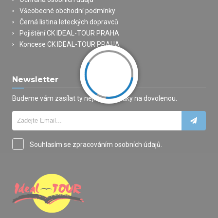
Všeobecné obchodní podmínky
Černá listina leteckých dopravců
Pojištění CK IDEAL-TOUR PRAHA
Koncese CK IDEAL-TOUR PRAHA
Newsletter
Budeme vám zasílat ty nejlepší nabídky na dovolenou.
Souhlasím se zpracováním osobních údajů.