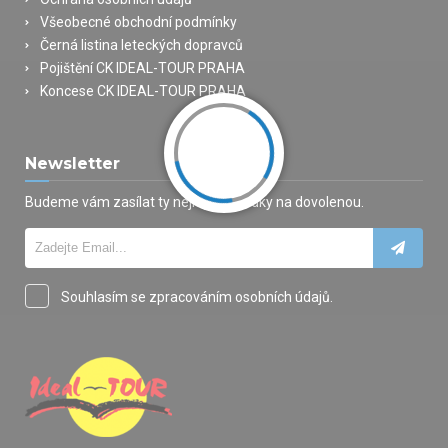
Všeobecné obchodní podmínky
Černá listina leteckých dopravců
Pojištění CK IDEAL-TOUR PRAHA
Koncese CK IDEAL-TOUR PRAHA
Newsletter
Budeme vám zasílat ty nejlepší nabídky na dovolenou.
Souhlasím se zpracováním osobních údajů.