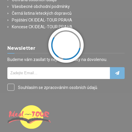
Všeobecné obchodní podmínky
Černá listina leteckých dopravců
Pojištění CK IDEAL-TOUR PRAHA
Koncese CK IDEAL-TOUR PRAHA
Newsletter
Budeme vám zasílat ty nejlepší nabídky na dovolenou.
Souhlasím se zpracováním osobních údajů.