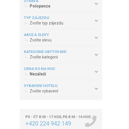
STRAVA
Polopenze
TYP ZÁJEZDU
Zvolte typ zájezdu
AKCE A SLEVY
Zvolte slevu
KATEGORIE UBYTOVÁNÍ
Zvolte kategorii
CENA DO NA NOC
Nezáleží
VYBAVENÍ HOTELU
Zvolte vybavení
PO - ČT 8:30 - 17 HOD, PÁ 8:30 - 16 HOD
+420 224 942 149