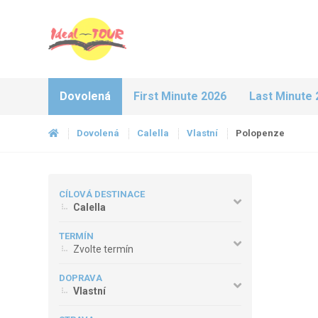
Dovolená
First Minute 2026
Last Minute 
Dovolená
Calella
Vlastní
Polopenze
CÍLOVÁ DESTINACE
Calella
TERMÍN
Zvolte termín
DOPRAVA
Vlastní