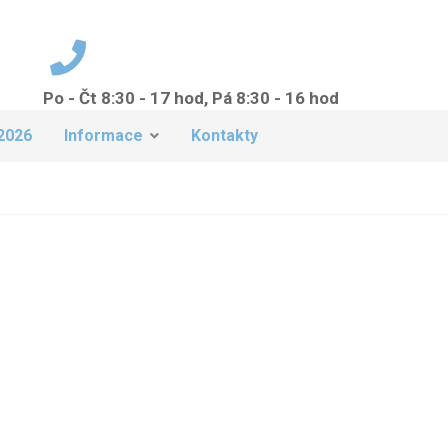
Po - Čt 8:30 - 17 hod, Pá 8:30 - 16 hod
+420 224 942 149
2026
Informace
Kontakty