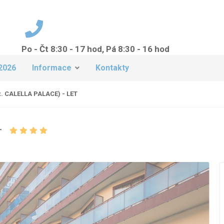
Po - Čt 8:30 - 17 hod, Pá 8:30 - 16 hod
+420 224 942 149
2026
Informace
Kontakty
. CALELLA PALACE) - LET
T