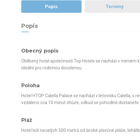
Popis
Termíny
Popis
Obecný popis
Oblíbený hotel společnosti Top Hotels se nachází v mírném 
ideální pro rodinnou dovolenou.
Poloha
Hotel HTOP Calella Palace se nachází v letovisku Calella, s r
vzdáleno cca 10 minut chůze, odkud se pohodlně dostanete d
Pláž
Hotel leží necelých 500 metrů od široké písečné pláže, lehát