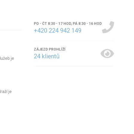
PO - ČT 8:30 - 17 HOD, PÁ 8:30 - 16 HOD
+420 224 942 149
ZÁJEZD PROHLÍŽÍ
24
klientů
lužeb je
raží je