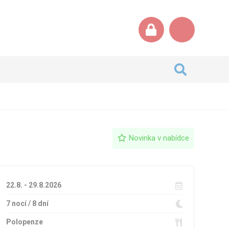
Novinka v nabídce
22.8. - 29.8.2026
7 nocí / 8 dní
Polopenze