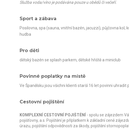
Služba voda/víno je podávána pouze u obědů či večeří.
Sport a zábava
Posilovna, spa (sauna, vnitřní bazén, jacuzzi), půjčovna kol, 
hudba
Pro děti
dětský bazén se splash parkem, dětské hřiště a miniclub
Povinné poplatky na místě
Ve Španělsku jsou všichni klienti starší 16 let povinni uhradit
Cestovní pojištění
KOMPLEXNÍ CESTOVNÍ POJIŠTĚNÍ
- spolu se zájezdem Vá
pojišťovny, a.s. Pojištění je příplatkem k základní ceně zájezd
úrazu, pojištění odpovědnosti za škody, pojištění stornopopl