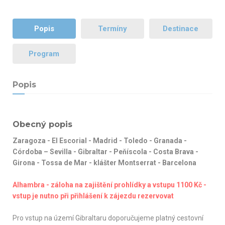
Popis
Termíny
Destinace
Program
Popis
Obecný popis
Zaragoza - El Escorial - Madrid - Toledo - Granada -
Córdoba – Sevilla - Gibraltar - Peňíscola - Costa Brava -
Girona - Tossa de Mar - klášter Montserrat - Barcelona
Alhambra - záloha na zajištění prohlídky a vstupu 1100 Kč -
vstup je nutno při přihlášení k zájezdu rezervovat
Pro vstup na území Gibraltaru doporučujeme platný cestovní