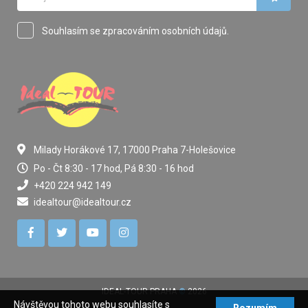
Souhlasím se zpracováním osobních údajů.
Milady Horákové 17, 17000 Praha 7-Holešovice
Po - Čt 8:30 - 17 hod, Pá 8:30 - 16 hod
+420 224 942 149
idealtour@idealtour.cz
IDEAL-TOUR PRAHA
©
2026
Návštěvou tohoto webu souhlasíte s