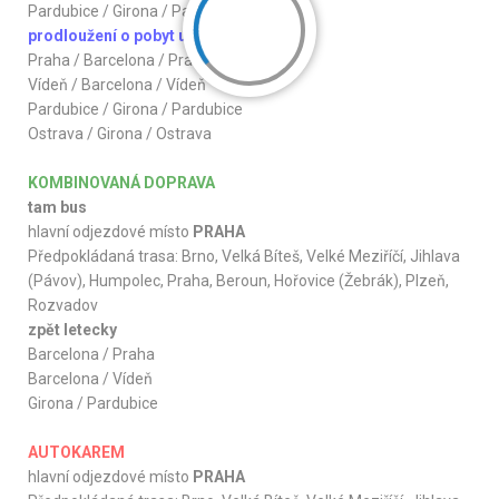
Pardubice / Girona / Pardubice
prodloužení o pobyt u moře
Praha / Barcelona / Praha
Vídeň / Barcelona / Vídeň
Pardubice / Girona / Pardubice
Ostrava / Girona / Ostrava
KOMBINOVANÁ DOPRAVA
tam bus
hlavní odjezdové místo
PRAHA
Předpokládaná trasa: Brno, Velká Bíteš, Velké Meziříčí, Jihlava
(Pávov), Humpolec, Praha, Beroun, Hořovice (Žebrák), Plzeň,
Rozvadov
zpět letecky
Barcelona / Praha
Barcelona / Vídeň
Girona / Pardubice
AUTOKAREM
hlavní odjezdové místo
PRAHA