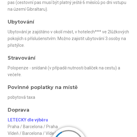
pas (cestovní pas musí být platný ještě 6 měsíců po dni vstupu
na území Gibraltaru).
Ubytování
Ubytování je zajištěno v okolí měst, v hotelech*** ve 2lůžkových
pokojích s příslušenstvím. Možno zajistit ubytování 3.osoby na
přistýlce.
Stravování
Polopenze - snídaně (v případě nutnosti balíček na cestu) a
večeře.
Povinné poplatky na místě
pobytová taxa
Doprava
LETECKY dle výběru
Praha / Barcelona / Praha
Vídeň / Barcelona / Vídeň