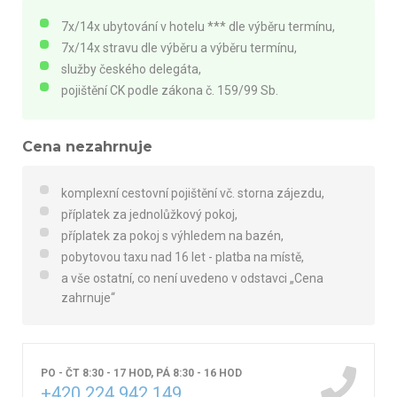
7x/14x ubytování v hotelu *** dle výběru termínu,
7x/14x stravu dle výběru a výběru termínu,
služby českého delegáta,
pojištění CK podle zákona č. 159/99 Sb.
Cena nezahrnuje
komplexní cestovní pojištění vč. storna zájezdu,
příplatek za jednolůžkový pokoj,
příplatek za pokoj s výhledem na bazén,
pobytovou taxu nad 16 let - platba na místě,
a vše ostatní, co není uvedeno v odstavci „Cena
zahrnuje“
PO - ČT 8:30 - 17 HOD, PÁ 8:30 - 16 HOD
+420 224 942 149