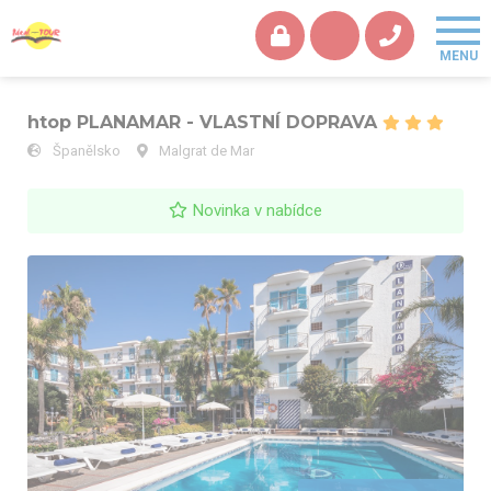
htop PLANAMAR - VLASTNÍ DOPRAVA
Španělsko
Malgrat de Mar
Novinka v nabídce
htop PLANAMAR - VLASTNÍ DOPRAVA - hotelový bazén