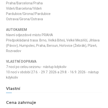
Praha/Barcelona/Praha
Vídeň/Barcelona/Vídeň
Pardubice/Girona//Pardubice
Ostrava/Girona/Ostrava
AUTOKAREM
hlavní odjezdové místo PRAHA
Předpokládaná trasa: Brno, Velká Bíteš, Velké Meziříčí, Jihlava
(Pávov), Humpolec, Praha, Beroun, Hořovice (Žebrák), Plzeň,
Rozvadov
VLASTNÍ DOPRAVA
7 nocí po celou sezonu - nástup kdykoliv
10 nocí v období 27.6. - 29.7. 2026 a 29.8. - 16.9. 2026 - nástup
kdykoliv
Vlastní
Cena zahrnuje