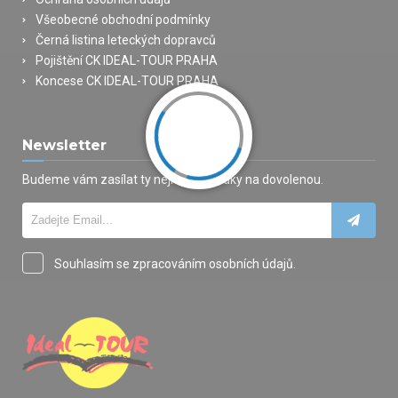
Všeobecné obchodní podmínky
Černá listina leteckých dopravců
Pojištění CK IDEAL-TOUR PRAHA
Koncese CK IDEAL-TOUR PRAHA
Newsletter
Budeme vám zasílat ty nejlepší nabídky na dovolenou.
Souhlasím se zpracováním osobních údajů.