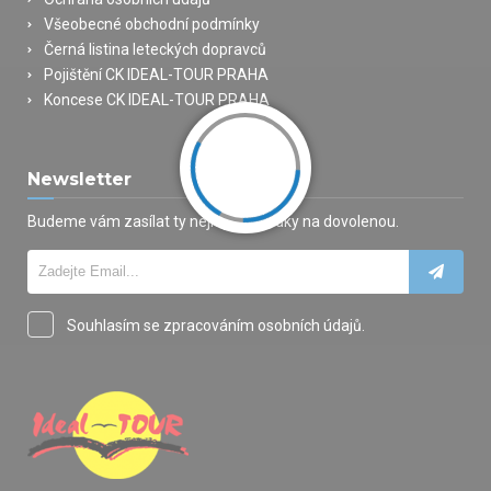
Všeobecné obchodní podmínky
Černá listina leteckých dopravců
Pojištění CK IDEAL-TOUR PRAHA
Koncese CK IDEAL-TOUR PRAHA
Newsletter
Budeme vám zasílat ty nejlepší nabídky na dovolenou.
Souhlasím se zpracováním osobních údajů.