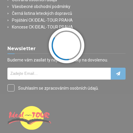
Všeobecné obchodní podmínky
Černá listina leteckých dopravců
Pojištění CK IDEAL-TOUR PRAHA
Koncese CK IDEAL-TOUR PRAHA
Newsletter
Budeme vám zasílat ty nejlepší nabídky na dovolenou.
Souhlasím se zpracováním osobních údajů.