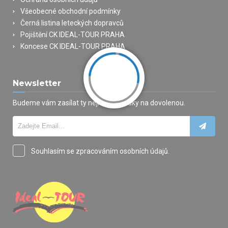
Všeobecné obchodní podmínky
Černá listina leteckých dopravců
Pojištění CK IDEAL-TOUR PRAHA
Koncese CK IDEAL-TOUR PRAHA
Newsletter
Budeme vám zasílat ty nejlepší nabídky na dovolenou.
Souhlasím se zpracováním osobních údajů.