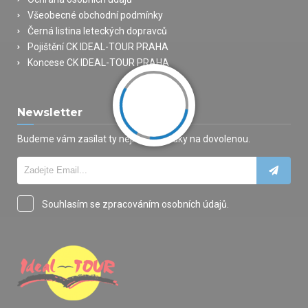
Všeobecné obchodní podmínky
Černá listina leteckých dopravců
Pojištění CK IDEAL-TOUR PRAHA
Koncese CK IDEAL-TOUR PRAHA
Newsletter
Budeme vám zasílat ty nejlepší nabídky na dovolenou.
Souhlasím se zpracováním osobních údajů.